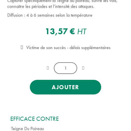
Capturer spécifiquement la Teigne du poireau, suivre les vols,
connaître les périodes et l’intensité des attaques.
Diffusion : 4 à 6 semaines selon la température
13,57 €
HT
Victime de son succès - délais supplémentaires
AJOUTER
EFFICACE CONTRE
Teigne Du Poireau