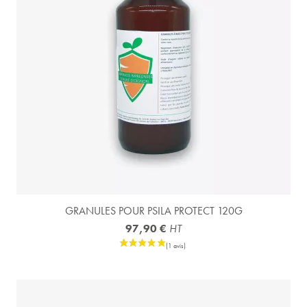
(17 avis
GRANULES POUR PSILA PROTECT 120G
97,90 €
HT