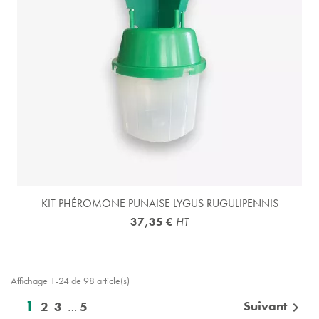
KIT PHÉROMONE PUNAISE LYGUS RUGULIPENNIS
37,35 €
HT
Affichage 1-24 de 98 article(s)
1
Suivant
2
3
…
5
