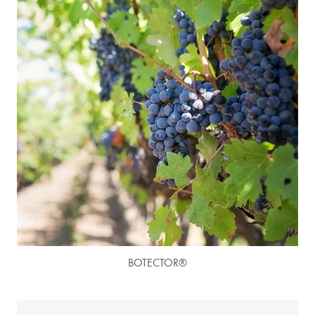
BOTECTOR®
(4 avis)