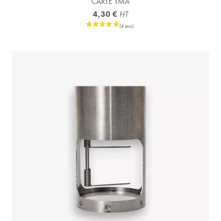
CARTE TMA
4,30 €
HT