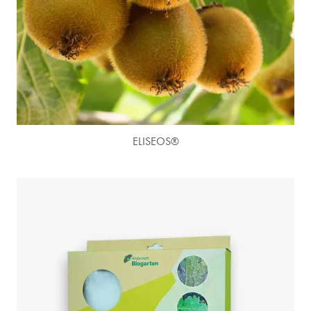
(4 avis)
ELISEOS®