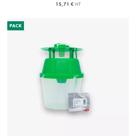
15,71 €
HT
PACK