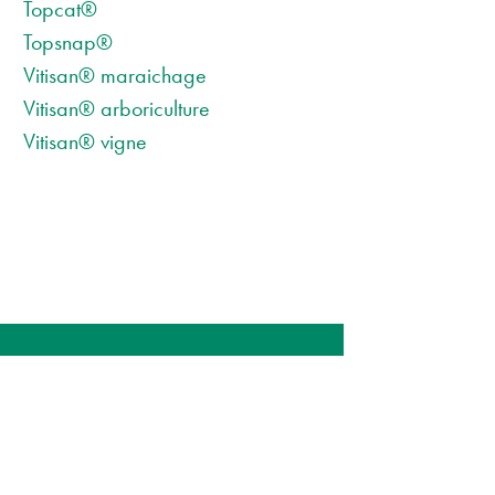
Topcat®
Topsnap®
Vitisan® maraichage
Vitisan® arboriculture
Vitisan® vigne