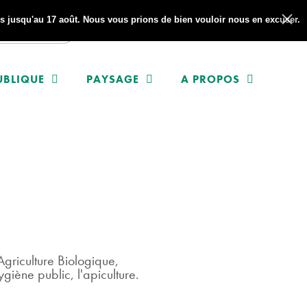
 jusqu'au 17 août. Nous vous prions de bien vouloir nous en excuser.
UBLIQUE
PAYSAGE
A PROPOS
n Agriculture Biologique,
ygiène public, l'apiculture.