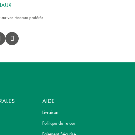
IAUX
 sur vos réseaux préférés
RALES
AIDE
Livraison
Politique de retour
Paiement Sécurisé