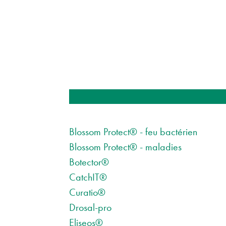
Blossom Protect® - feu bactérien
Blossom Protect® - maladies
Botector®
CatchIT®
Curatio®
Drosal-pro
Eliseos®