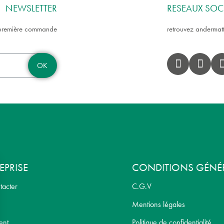
NEWSLETTER
RESEAUX SOC
e première commande
retrouvez andermatt
OK
EPRISE
CONDITIONS GÉNÉ
tacter
C.G.V
Mentions légales
ent
Politique de confidentialité