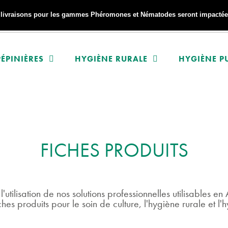
s livraisons pour les gammes Phéromones et Nématodes seront impactées
ÉPINIÈRES
HYGIÈNE RURALE
HYGIÈNE P
FICHES PRODUITS
 l'utilisation de nos solutions professionnelles utilisables e
ches produits pour le soin de culture, l'hygiène rurale et l'h