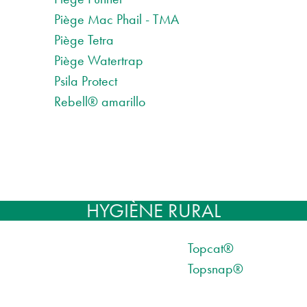
Piège Mac Phail - TMA
Piège Tetra
Piège Watertrap
Psila Protect
Rebell® amarillo
HYGIÈNE RURAL
Topcat®
Topsnap®