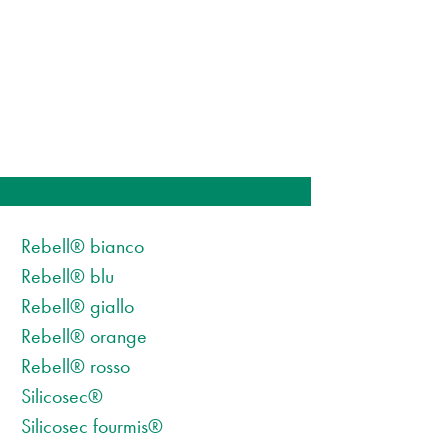
Rebell® bianco
Rebell® blu
Rebell® giallo
Rebell® orange
Rebell® rosso
Silicosec®
Silicosec fourmis®