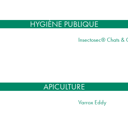
HYGIÈNE PUBLIQUE
Insectosec® Chats & 
APICULTURE
Varrox Eddy