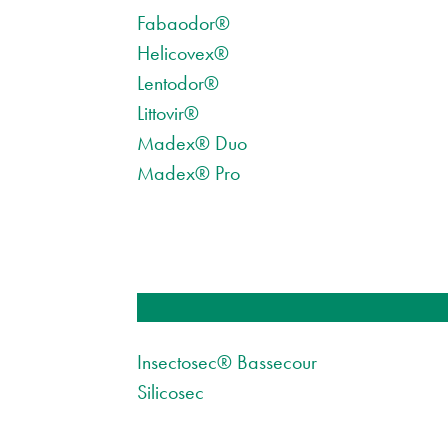
Fabaodor®
Helicovex®
Lentodor®
Littovir®
Madex® Duo
Madex® Pro
Insectosec® Bassecour
Silicosec