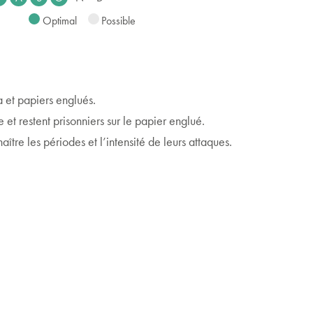
Optimal
Possible
 et papiers englués.
 et restent prisonniers sur le papier englué.
ître les périodes et l’intensité de leurs attaques.