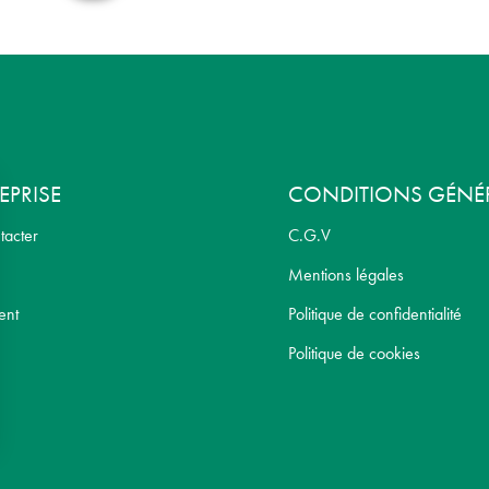
EPRISE
CONDITIONS GÉNÉ
tacter
C.G.V
Mentions légales
ent
Politique de confidentialité
Politique de cookies
sez vos Options