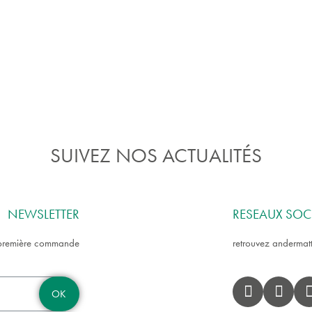
SUIVEZ NOS ACTUALITÉS
NEWSLETTER
RESEAUX SOC
e première commande
retrouvez andermatt
OK