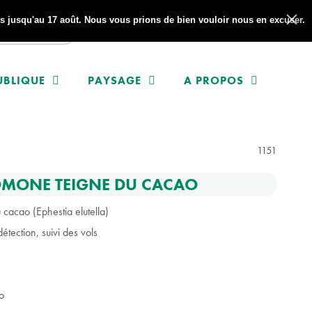
 jusqu'au 17 août. Nous vous prions de bien vouloir nous en excuser.
UBLIQUE
PAYSAGE
A PROPOS
1151
MONE TEIGNE DU CACAO
cacao (Ephestia elutella)
étection, suivi des vols
o