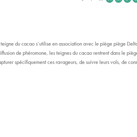
eigne du cacao s’utilise en association avec le piège piège Delta
diffusion de phéromone, les teignes du cacao rentrent dans le piège
pturer spécifiquement ces ravageurs, de suivre leurs vols, de conna