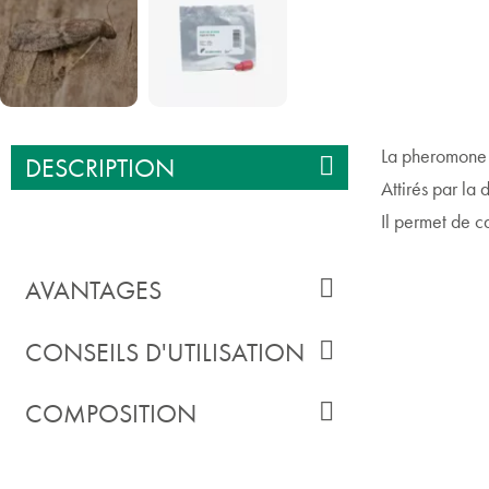
La pheromone t
DESCRIPTION
Attirés par la 
Il permet de ca
AVANTAGES
CONSEILS D'UTILISATION
COMPOSITION