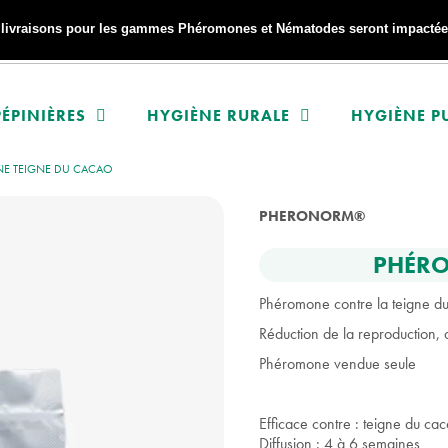
s livraisons pour les gammes Phéromones et Nématodes seront impactées
ÉPINIÈRES
HYGIÈNE RURALE
HYGIÈNE P
E TEIGNE DU CACAO
PHERONORM®
PHÉRO
Phéromone contre la teigne du 
Réduction de la reproduction, d
Phéromone vendue seule
Efficace contre : teigne du cac
Diffusion : 4 à 6 semaines