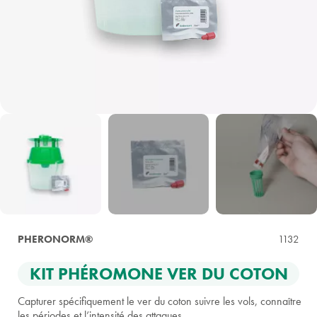
PHERONORM®
1132
KIT PHÉROMONE VER DU COTON
Capturer spécifiquement le ver du coton suivre les vols, connaître
les périodes et l’intensité des attaques.