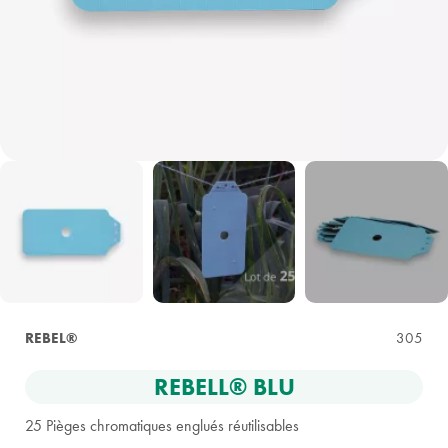
REBEL®
305
REBELL® BLU
25 Pièges chromatiques englués réutilisables