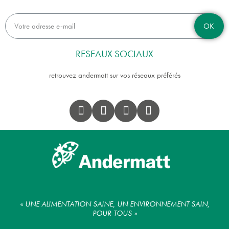
OK
RESEAUX SOCIAUX
retrouvez andermatt sur vos réseaux préférés
« UNE ALIMENTATION SAINE, UN ENVIRONNEMENT SAIN,
POUR TOUS »