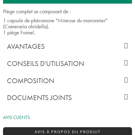
Piège complet se composant de :
1 capsule de phéromone "Mineuse du marronnier"
(Cameraria ohridella),
1 piège Funnel.
AVANTAGES
CONSEILS D'UTILISATION
COMPOSITION
DOCUMENTS JOINTS
AVIS CLIENTS
AVIS À PROPOS DU PRODUIT