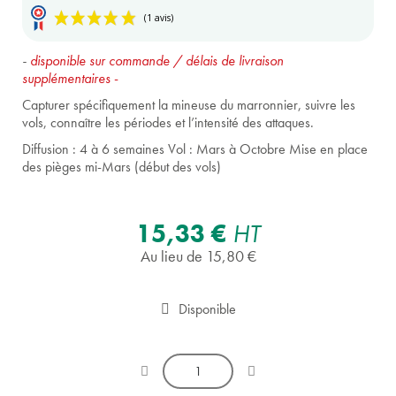
-
disponible sur commande / délais de livraison
supplémentaires
-
Capturer spécifiquement la mineuse du marronnier, suivre les
vols, connaître les périodes et l’intensité des attaques.
Diffusion : 4 à 6 semaines Vol : Mars à Octobre Mise en place
(1 avis)
des pièges mi-Mars (début des vols)
15,33 €
HT
Au lieu de 15,80 €
Disponible