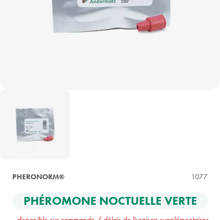
PHERONORM®
1077
PHÉROMONE NOCTUELLE VERTE
-
disponible sur commande / délais de livraison supplémentaires