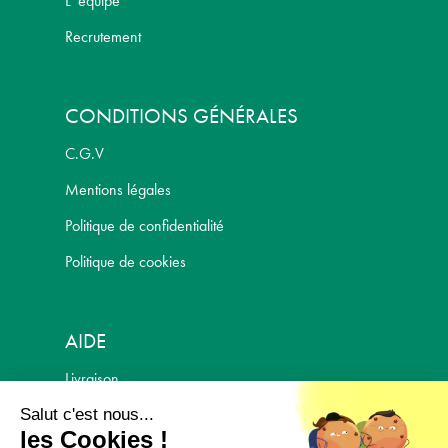
L' équipe
Recrutement
CONDITIONS GÉNÉRALES
C.G.V
Mentions légales
Politique de confidentialité
Politique de cookies
AIDE
Livraison
Politique de retour
Salut c'est nous...
les Cookies !