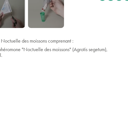
 Noctuelle des moissons comprenant :
phéromone "Noctuelle des moissons" (Agrotis segetum),
l.