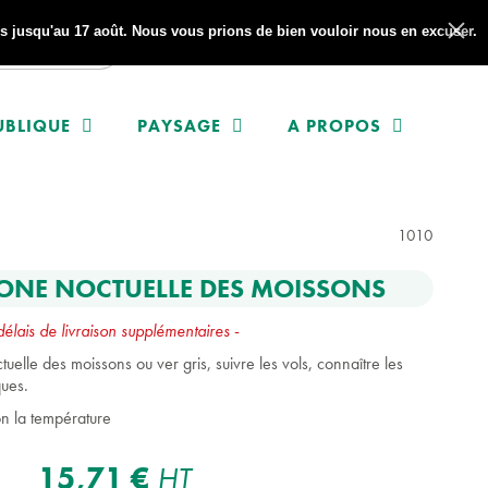
 jusqu'au 17 août. Nous vous prions de bien vouloir nous en excuser.
UBLIQUE
PAYSAGE
A PROPOS
1010
ONE NOCTUELLE DES MOISSONS
lais de livraison supplémentaires
-
uelle des moissons ou ver gris, suivre les vols, connaître les
ques.
on la température
15,71 €
HT