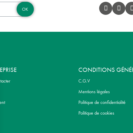
OK
EPRISE
CONDITIONS GÉNÉ
tacter
C.G.V
Mentions légales
ent
Politique de confidentialité
Politique de cookies