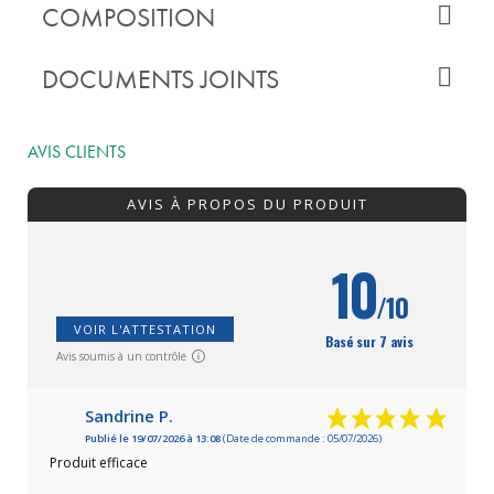
COMPOSITION
DOCUMENTS JOINTS
AVIS CLIENTS
AVIS À PROPOS DU PRODUIT
10
/10
VOIR L'ATTESTATION
Basé sur 7 avis
Avis soumis à un contrôle
Sandrine P.
Publié le 19/07/2026 à 13:08
(Date de commande : 05/07/2026)
Produit efficace