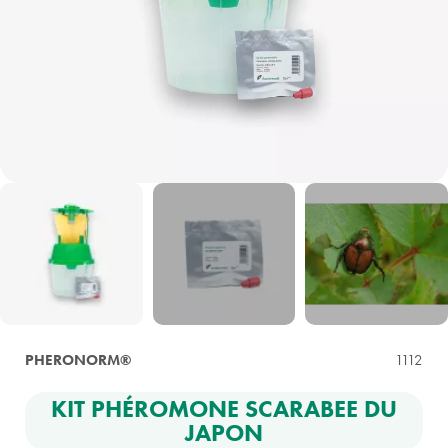
PHERONORM®
1112
KIT PHÉROMONE SCARABEE DU
JAPON