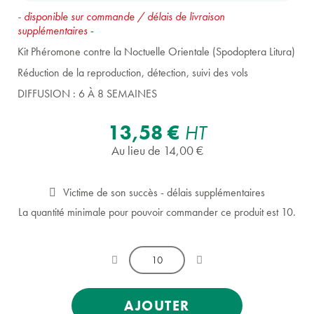
-
disponible sur commande / délais de livraison
supplémentaires
-
Kit Phéromone contre la Noctuelle Orientale (Spodoptera Litura)
Réduction de la reproduction, détection, suivi des vols
DIFFUSION : 6 À 8 SEMAINES
13,58 €
HT
Au lieu de 14,00 €
Victime de son succès - délais supplémentaires
La quantité minimale pour pouvoir commander ce produit est 10.
AJOUTER