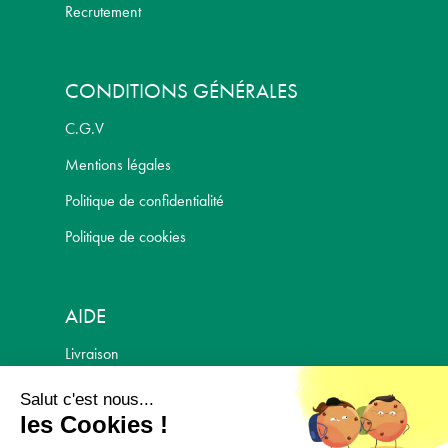
Recrutement
CONDITIONS GÉNÉRALES
C.G.V
Mentions légales
Politique de confidentialité
Politique de cookies
AIDE
Livraison
Politique de retour
Salut c'est nous...
les Cookies !
Paiement Sécurisé