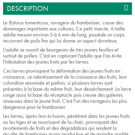
DESCRIPTION
Le
Byturus tomentosus
, ravageur du framboisier, cause des
dommages importants aux cultures. Ce petit insecte, à taille
adulte mesure environ 5 à 6 mm de long, possède un corps
recouvert de poils fins qui lui donne un aspect duveteux.
L'adulte se nourrit de bourgeons de très jeunes feuilles et
surtout de pollen. C'est en capturant l'adulte que l'on évite
l'infestation des jeunes fruits par les larves.
Ces larves provoquent la déformation des jeunes fruits en
croissance, un ralentissement de la croissance des fruits, leur
coloration anormale et parfois, si plusieurs larves sont
présentes à la base du même fruit, leur dessèchement. La larve
ronge aussi la base du réceptacle puis creuse des galeries
sinueuses dans le jeune fruit. C'est l'un des ravageurs les plus
dangereux pour le framboisier.
Les larves, après leur éclosion, pénètrent dans les jeunes fruits
ou les tiges et se nourrissent de la chair, provoquant des
avortements de fruits et des dégradations qui rendent la
récolte de framboises moins productive et de moindre qualité.