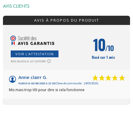
AVIS CLIENTS
AVIS À PROPOS DU PRODUIT
10
/10
VOIR L'ATTESTATION
Basé sur 1 avis
Avis soumis à un contrôle
Anne clairr G.
Publié le 02/06/2025 à 22:30
(Date de commande : 24/05/2025)
Mis mais trop tôt pour dire si cela fonctionne