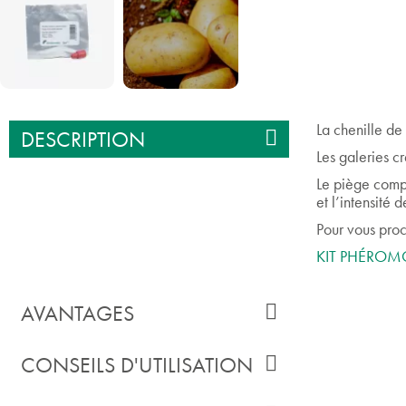
La chenille de 
DESCRIPTION
Les galeries c
Le piège compl
et l’intensité 
Pour vous procu
KIT PHÉRO
AVANTAGES
CONSEILS D'UTILISATION