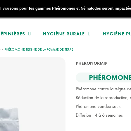
s livraisons pour les gammes Phéromones et Nématodes seront impactées
ÉPINIÈRES
HYGIÈNE RURALE
HYGIÈNE P
S
PHÉROMONE TEIGNE DE LA POMME DE TERRE
PHERONORM®
PHÉROMONE 
Phéromone contre la teigne de
Réduction de la reproduction, d
Phéromone vendue seule
Diffusion : 4 à 6 semaines