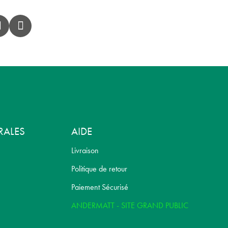
RALES
AIDE
Livraison
Politique de retour
Paiement Sécurisé
ANDERMATT - SITE GRAND PUBLIC