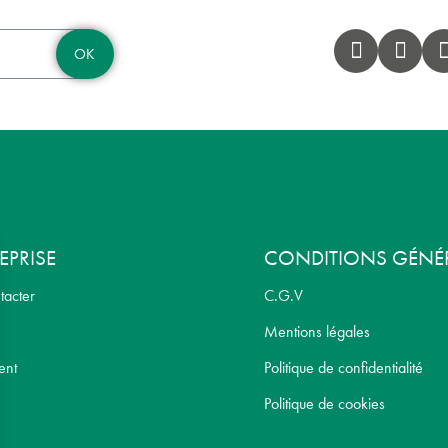
OK
EPRISE
CONDITIONS GÉNÉ
tacter
C.G.V
Mentions légales
ent
Politique de confidentialité
Politique de cookies