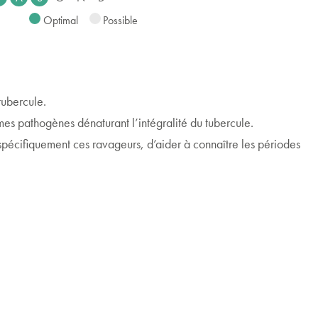
Optimal
Possible
tubercule.
smes pathogènes dénaturant l’intégralité du tubercule.
pécifiquement ces ravageurs, d’aider à connaître les périodes