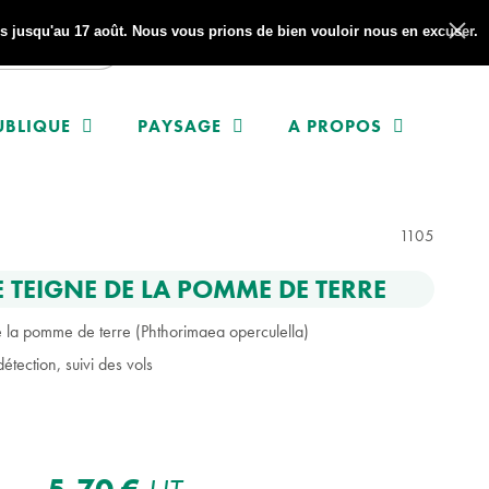
 jusqu'au 17 août. Nous vous prions de bien vouloir nous en excuser.
UBLIQUE
PAYSAGE
A PROPOS
1105
TEIGNE DE LA POMME DE TERRE
 la pomme de terre (Phthorimaea operculella)
étection, suivi des vols