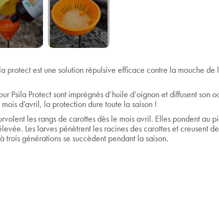
 protect est une solution répulsive efficace contre la mouche de la 
our Psila Protect sont imprégnés d’huile d’oignon et diffusent son 
mois d’avril, la protection dure toute la saison !
rvolent les rangs de carottes dès le mois avril. Elles pondent au p
 élevée. Les larves pénètrent les racines des carottes et creusent 
 trois générations se succèdent pendant la saison.