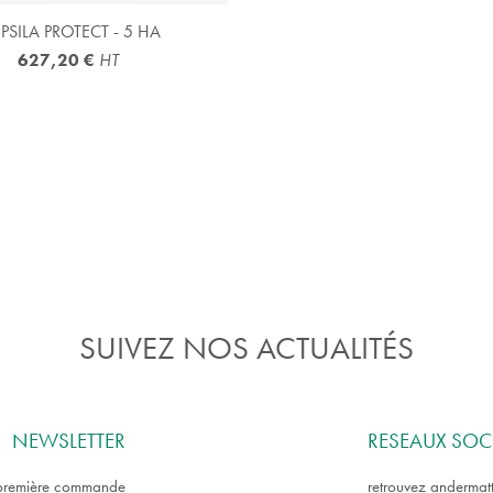
APERÇU RAPIDE

 PSILA PROTECT - 5 HA
627,20 €
HT
SUIVEZ NOS ACTUALITÉS
NEWSLETTER
RESEAUX SOC
e première commande
retrouvez andermatt