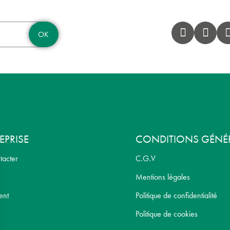
OK
EPRISE
CONDITIONS GÉNÉ
tacter
C.G.V
Mentions légales
ent
Politique de confidentialité
Politique de cookies