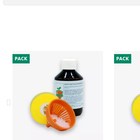
PACK
PACK