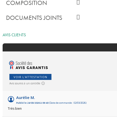
COMPOSITION
DOCUMENTS JOINTS
AVIS CLIENTS
VOIR L'ATTESTATION
Avis soumis à un contrôle
Aurélie M.
Publié le 24/03/2026 à 09:43
(Date de commande : 02/03/2026)
Très bien