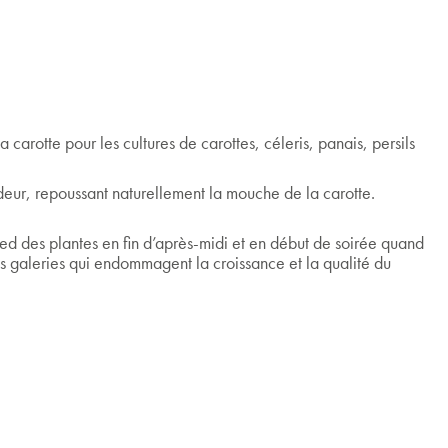
carotte pour les cultures de carottes, céleris, panais, persils
odeur, repoussant naturellement la mouche de la carotte.
ied des plantes en fin d’après-midi et en début de soirée quand
des galeries qui endommagent la croissance et la qualité du