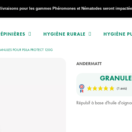
s livraisons pour les gammes Phéromones et Nématodes seront impactées
ÉPINIÈRES
HYGIÈNE RURALE
HYGIÈNE P
ANULES POUR PSILA PROTECT 120G
ANDERMATT
GRANULES
Répulsif à base d'huile d'oigno