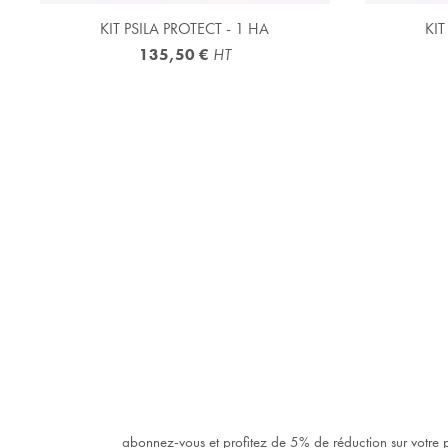
APERÇU RAPIDE

KIT PSILA PROTECT - 1 HA
KIT
135,50 €
HT
abonnez-vous et profitez de 5% de réduction sur votr