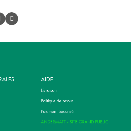
RALES
AIDE
Livraison
Politique de retour
Paiement Sécurisé
ANDERMATT - SITE GRAND PUBLIC