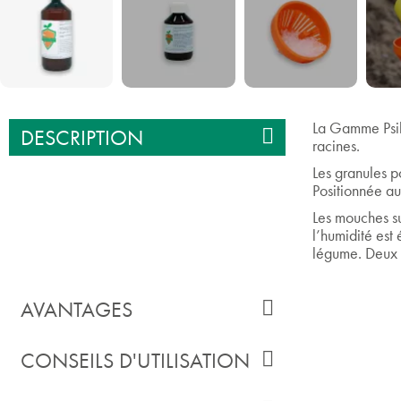
La Gamme Psila
DESCRIPTION
racines.
Les granules p
Positionnée au 
Les mouches su
l’humidité est
légume. Deux à
AVANTAGES
CONSEILS D'UTILISATION