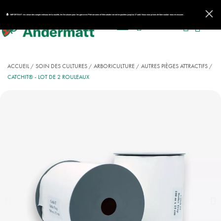
IMPORTANT : en raison des congés estivaux de la société, les livraisons pour les gammes Phéromones et Nématodes seront impactées jusqu'au 17 août. Nous vous prions de bien vouloir nous en excuser.
ACCUEIL
SOIN DES CULTURES
ARBORICULTURE
AUTRES PIÈGES ATTRACTIFS
CATCHIT® - LOT DE 2 ROULEAUX