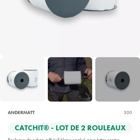
ANDERMATT
300
CATCHIT® - LOT DE 2 ROULEAUX
Rouleaux de ruban adhésif blanc englué pour lutter contre